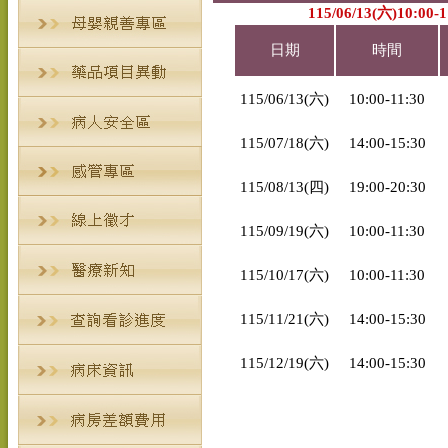
115/06/13(六)10:0
日期
時間
115/06/13(六)
10:00-11:30
115/07/18(六)
14:00-15:30
115/08/13(四)
19:00-20:30
115/09/19(六)
10:00-11:30
115/10/17(六)
10:00-11:30
115/11/21(六)
14:00-15:30
115/12/19(六)
14:00-15:30